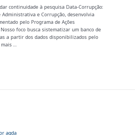
é dar continuidade à pesquisa Data-Corrupção:
Administrativa e Corrupção, desenvolvia
omentado pelo Programa de Ações
. Nosso foco busca sistematizar um banco de
s a partir dos dados disponibilizados pelo
, mais …
or
agda