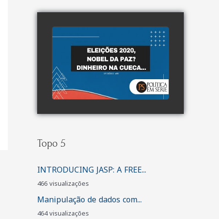
watch video
Topo 5
INTRODUCING JASP: A FREE...
466 visualizações
Manipulação de dados com...
464 visualizações