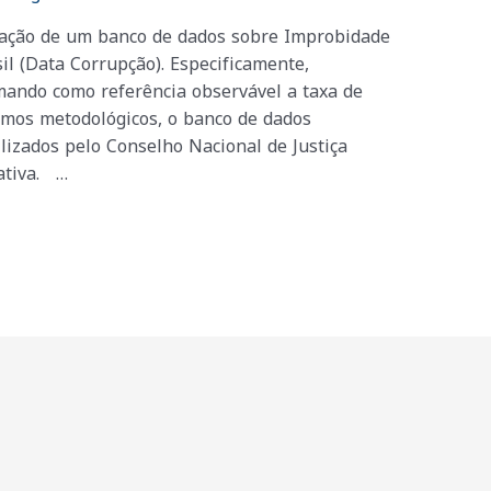
oração de um banco de dados sobre Improbidade
il (Data Corrupção). Especificamente,
ando como referência observável a taxa de
rmos metodológicos, o banco de dados
ilizados pelo Conselho Nacional de Justiça
ativa. …