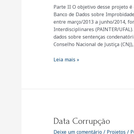
Parte II O objetivo desse projeto 
Banco de Dados sobre Improbidade 
entre março/2013 a junho/2014, f
Interdisciplinares (PAINTER/UFAL)
dados sobre sentenças condenatória
Conselho Nacional de Justiça (CNJ)
Data
Leia mais »
Corrupção
Data Corrupção
Deixe um comentário
/
Projetos
/ P