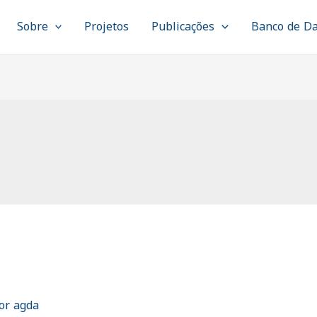
Sobre
Projetos
Publicações
Banco de D
or
agda