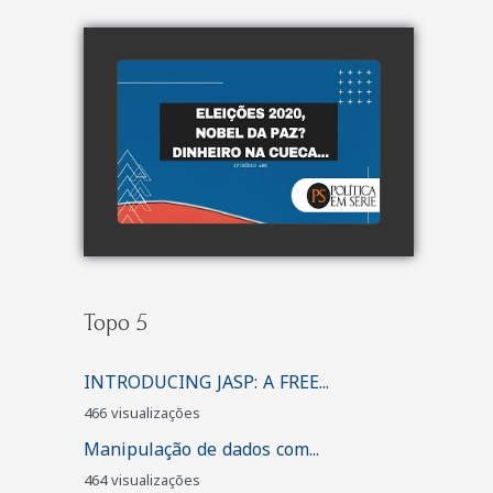
watch video
Topo 5
INTRODUCING JASP: A FREE...
466 visualizações
Manipulação de dados com...
464 visualizações