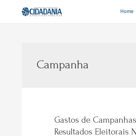
Ir
para
Home
o
conteúdo
Campanha
Gastos de Campanhas,
Resultados Eleitorais 