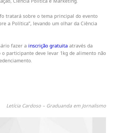
ção, Ciência Política e Marketing.
fo tratará sobre o tema principal do evento
e a Política”, levando um olhar da Ciência
ário fazer a
inscrição gratuita
através da
o o participante deve levar 1kg de alimento não
redenciamento.
Letícia Cardoso – Graduanda em Jornalismo