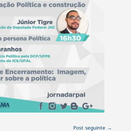
Post seguinte
→