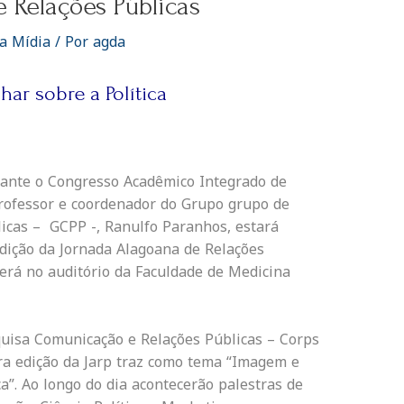
e Relações Públicas
a Mídia
/ Por
agda
ar sobre a Política
ante o Congresso Acadêmico Integrado de
 professor e coordenador do Grupo grupo de
licas – GCPP -, Ranulfo Paranhos, estará
dição da Jornada Alagoana de Relações
erá no auditório da Faculdade de Medicina
uisa Comunicação e Relações Públicas – Corps
ira edição da Jarp traz como tema “Imagem e
a”. Ao longo do dia acontecerão palestras de