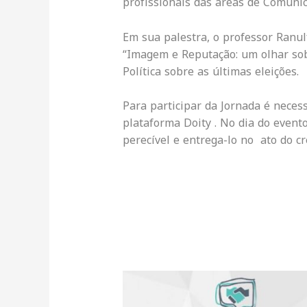
profissionais das áreas de Comunica
Em sua palestra, o professor Ranul
“Imagem e Reputação: um olhar sobr
Política sobre as últimas eleições.
Para participar da Jornada é necess
plataforma Doity . No dia do event
perecível e entrega-lo no ato do c