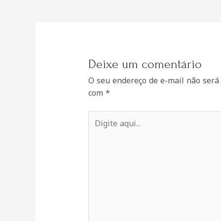
de
Post
Deixe um comentário
O seu endereço de e-mail não será 
com
*
Digite
aqui...