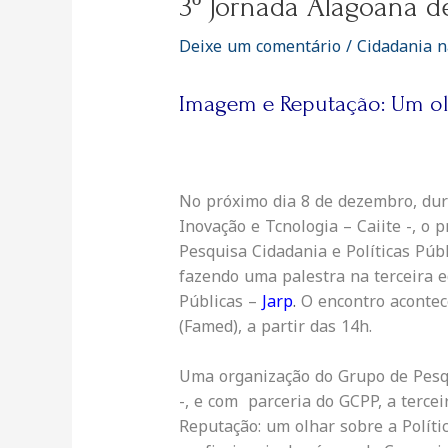
3º Jornada Alagoana d
Deixe um comentário
/
Cidadania n
Imagem e Reputação: Um olh
No próximo dia 8 de dezembro, dur
Inovação e Tcnologia – Caiite -, o
Pesquisa Cidadania e Políticas Púb
fazendo uma palestra na terceira e
Públicas –
Jarp
.
O encontro acontec
(Famed), a partir das 14h.
Uma organização do Grupo de Pesq
-, e com parceria do GCPP, a terce
Reputação: um olhar sobre a Polític