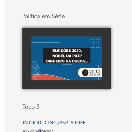
Política em Série
watch video
Topo 5
INTRODUCING JASP: A FREE...
466 visualizações