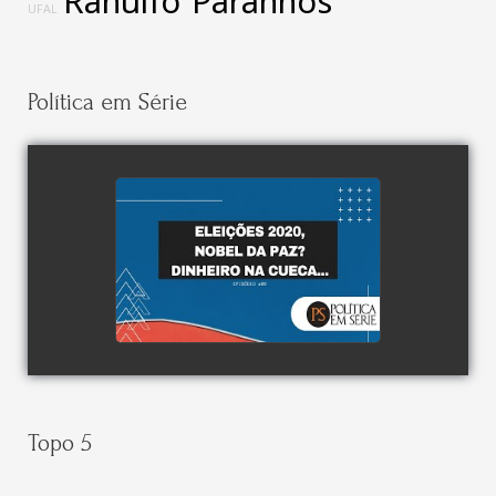
Ranulfo Paranhos
UFAL
Política em Série
watch video
Topo 5