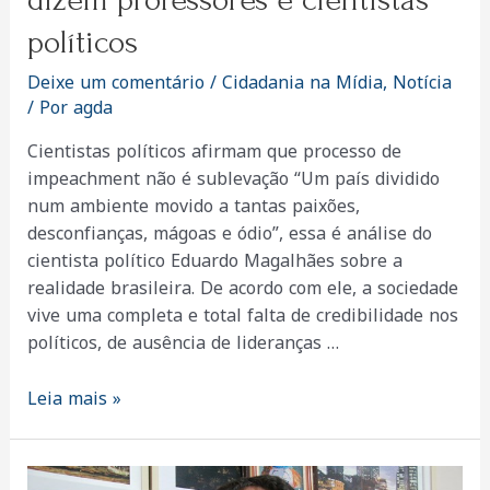
políticos
Deixe um comentário
/
Cidadania na Mídia
,
Notícia
/ Por
agda
Cientistas políticos afirmam que processo de
impeachment não é sublevação “Um país dividido
num ambiente movido a tantas paixões,
desconfianças, mágoas e ódio”, essa é análise do
cientista político Eduardo Magalhães sobre a
realidade brasileira. De acordo com ele, a sociedade
vive uma completa e total falta de credibilidade nos
políticos, de ausência de lideranças …
Não
Leia mais »
há
possibilidade
de