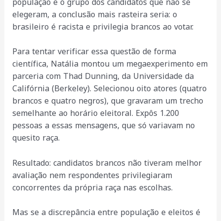
população e o grupo dos candidatos que não se
elegeram, a conclusão mais rasteira seria: o
brasileiro é racista e privilegia brancos ao votar.
Para tentar verificar essa questão de forma
científica, Natália montou um megaexperimento em
parceria com Thad Dunning, da Universidade da
Califórnia (Berkeley). Selecionou oito atores (quatro
brancos e quatro negros), que gravaram um trecho
semelhante ao horário eleitoral. Expôs 1.200
pessoas a essas mensagens, que só variavam no
quesito raça.
Resultado: candidatos brancos não tiveram melhor
avaliação nem respondentes privilegiaram
concorrentes da própria raça nas escolhas.
Mas se a discrepância entre população e eleitos é