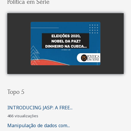
Política em Série
watch video
Topo 5
INTRODUCING JASP: A FREE...
466 visualizações
Manipulação de dados com...