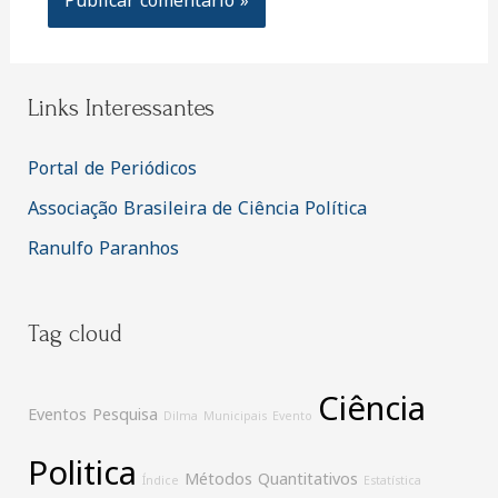
Links Interessantes
Portal de Periódicos
Associação Brasileira de Ciência Política
Ranulfo Paranhos
Tag cloud
Ciência
Eventos
Pesquisa
Dilma
Municipais
Evento
Politica
Métodos Quantitativos
Índice
Estatística