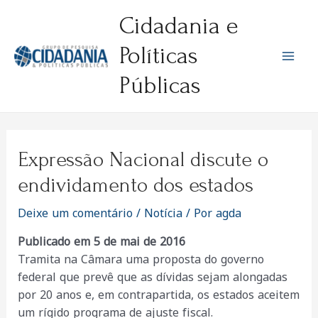
Ir
Cidadania e
para
o
Políticas
conteúdo
Mai
Públicas
Men
Expressão Nacional discute o
endividamento dos estados
Deixe um comentário
/
Notícia
/ Por
agda
Publicado em 5 de mai de 2016
Tramita na Câmara uma proposta do governo
federal que prevê que as dívidas sejam alongadas
por 20 anos e, em contrapartida, os estados aceitem
um rígido programa de ajuste fiscal.